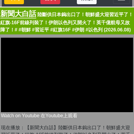
新聞大白話
陸斷供日本鎢出口了！朝鮮盛大迎習近平了！
紅旗-16F前線列裝了！伊朗以色列又開火了！英千億航母又故
障了！# #朝鮮 #習近平 #紅旗16F #伊朗 #以色列 (2026.06.08)
Watch on Youtube 在Youtube上观看
现在播放：【新聞大白話】陸斷供日本鎢出口了！朝鮮盛大迎