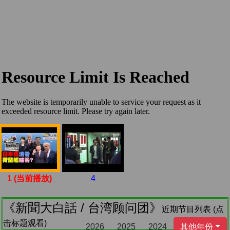
1 (当前播放)
4
《新聞大白話 / 台湾顾问团》
近期节目列表 (点
击标题观看)
2026
2025
2024
其他年份