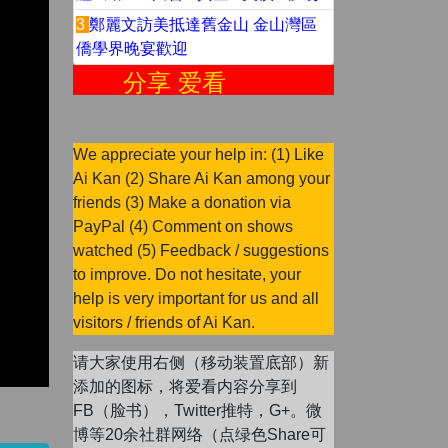
3
鄭麗文訪美抵達舊金山 金山灣區
僑學界晚宴歡迎
分享 爱看
We appreciate your help in: (1) Like
Ai Kan (2) Share Ai Kan among your
friends (3) Make a donation via
PayPal (4) Comment on shows
watched (5) Feedback / suggestions
to improve. Do not hesitate, your
help is very important for us and all
visitors / friends of Ai Kan.
请大家使用右侧（移动装置底部）新
添加的图标，将爱看内容分享到
FB（脸书），Twitter推特，G+。微
博等20余社群网络（点绿色Share可