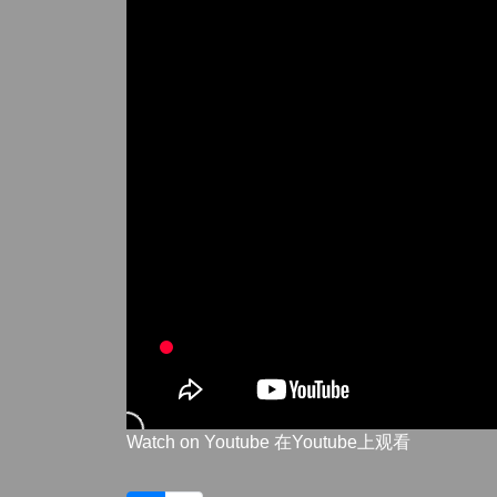
Watch on Youtube 在Youtube上观看