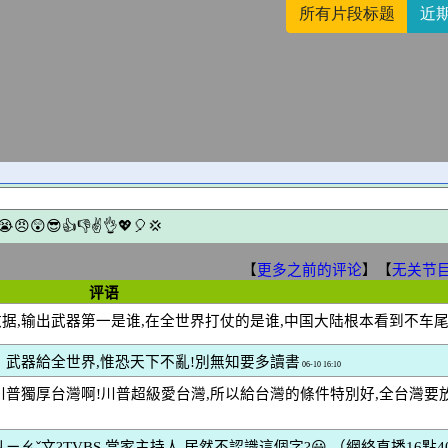
所有片段标题
近