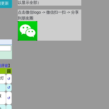
以显示全部）
期更新
点击微信logo -> 微信扫一扫 -> 分享
到朋友圈