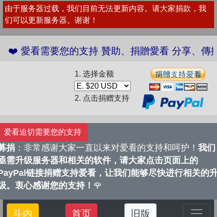
由于服务器过载，我们目前无法更新内容。请大家捐款，我
们可以更新服务器。谢谢！
 愛看需要您的支持 贊助、捐贈愛看 分享、傳播愛看 
1. 选择金额
2. 点击捐赠支持
爱看迫切需要您的支持
募捐
：非常感谢大家一直以来对爱看的支持和呵护！
我们
亟需升级服务器和相关的软件，请大家点击页面上的
PayPal链接捐赠支持爱看，让我们能够尽快进行相关的
级。衷心感谢您的支持！
🌹
斗内
首页
旧版