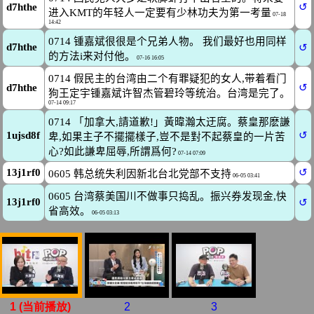
1 (当前播放)
2
3