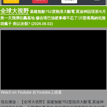
全球大視野
基建無敵?52度熱浪大斷電 莫迪神話現形!6月
第一天飛彈狂轟基地 穆吉塔巴強硬掌權不忍了!川普痛罵納坦雅
胡瘋子 美以決裂? (2026.06.02)
Watch on Youtube 在Youtube上观看
现在播放：【全球大視野】基建無敵?52度熱浪大斷電 莫迪神