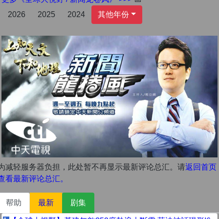
2026
2025
2024
其他年份
为减轻服务器负担，此处暂不再显示最新评论总汇。请
返回首页
查看最新评论总汇。
帮助
最新
剧集