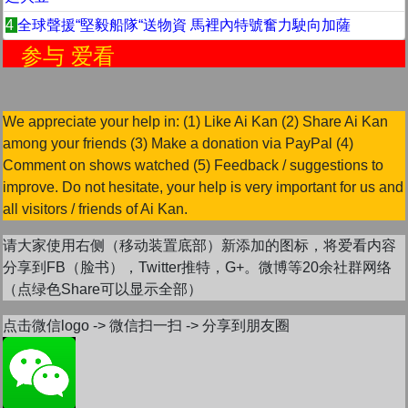
4
全球聲援“堅毅船隊“送物資 馬裡內特號奮力駛向加薩
与 爱看
We appreciate your help in: (1) Like Ai Kan (2) Share Ai Kan
among your friends (3) Make a donation via PayPal (4)
Comment on shows watched (5) Feedback / suggestions to
improve. Do not hesitate, your help is very important for us and
all visitors / friends of Ai Kan.
请大家使用右侧（移动装置底部）新添加的图标，将爱看内容
分享到FB（脸书），Twitter推特，G+。微博等20余社群网络
（点绿色Share可以显示全部）
点击微信logo -> 微信扫一扫 -> 分享到朋友圈