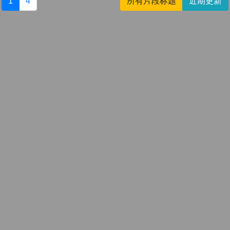
1
4
所有片段标题
近期更新