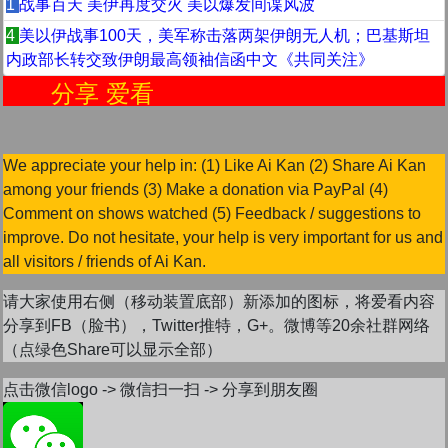
1
战事百天 美伊再度交火 美以爆发间谍风波
4
美以伊战事100天，美军称击落两架伊朗无人机；巴基斯坦
内政部长转交致伊朗最高领袖信函中文《共同关注》
分享 爱看
We appreciate your help in: (1) Like Ai Kan (2) Share Ai Kan
among your friends (3) Make a donation via PayPal (4)
Comment on shows watched (5) Feedback / suggestions to
improve. Do not hesitate, your help is very important for us and
all visitors / friends of Ai Kan.
请大家使用右侧（移动装置底部）新添加的图标，将爱看内容
分享到FB（脸书），Twitter推特，G+。微博等20余社群网络
（点绿色Share可以显示全部）
点击微信logo -> 微信扫一扫 -> 分享到朋友圈