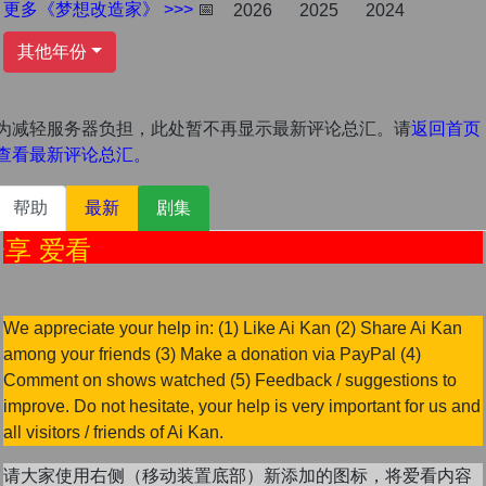
更多《梦想改造家》 >>>
📅
2026
2025
2024
其他年份
为减轻服务器负担，此处暂不再显示最新评论总汇。请
返回首页
查看最新评论总汇。
帮助
最新
剧集
享 爱看
We appreciate your help in: (1) Like Ai Kan (2) Share Ai Kan
among your friends (3) Make a donation via PayPal (4)
Comment on shows watched (5) Feedback / suggestions to
improve. Do not hesitate, your help is very important for us and
all visitors / friends of Ai Kan.
请大家使用右侧（移动装置底部）新添加的图标，将爱看内容