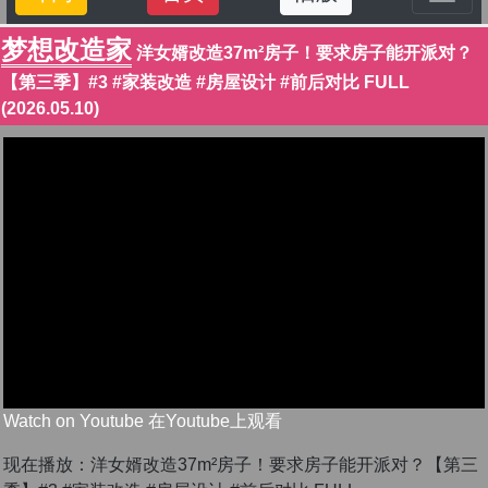
梦想改造家
洋女婿改造37m²房子！要求房子能开派对？
【第三季】#3 #家装改造 #房屋设计 #前后对比 FULL
(2026.05.10)
Watch on Youtube 在Youtube上观看
现在播放：洋女婿改造37m²房子！要求房子能开派对？【第三