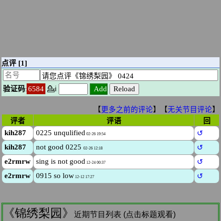
《锦绣梨园》
近期节目列表 (点击标题观看)