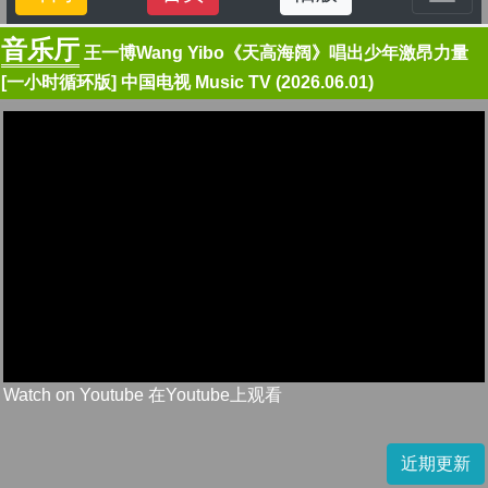
音乐厅
王一博Wang Yibo《天高海阔》唱出少年激昂力量
[一小时循环版] 中国电视 Music TV (2026.06.01)
Watch on Youtube 在Youtube上观看
近期更新