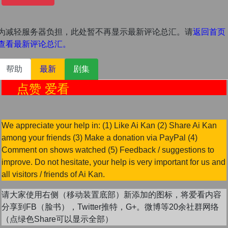
为减轻服务器负担，此处暂不再显示最新评论总汇。请
返回首页
查看最新评论总汇。
帮助
最新
剧集
点赞 爱看
We appreciate your help in: (1) Like Ai Kan (2) Share Ai Kan
among your friends (3) Make a donation via PayPal (4)
Comment on shows watched (5) Feedback / suggestions to
improve. Do not hesitate, your help is very important for us and
all visitors / friends of Ai Kan.
请大家使用右侧（移动装置底部）新添加的图标，将爱看内容
分享到FB（脸书），Twitter推特，G+。微博等20余社群网络
（点绿色Share可以显示全部）