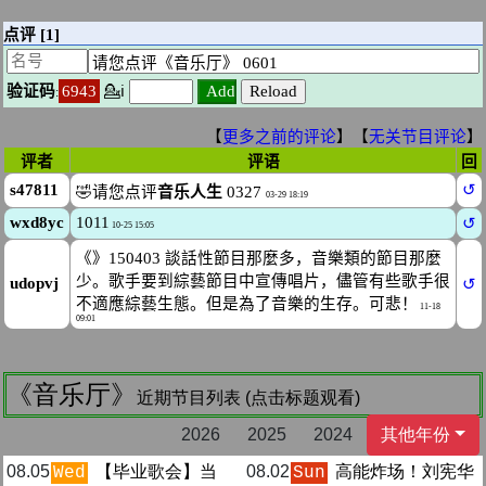
《音乐厅》
近期节目列表 (点击标题观看)
2026
2025
2024
其他年份
08.05
【毕业歌会】当
08.02
高能炸场！刘宪华
Wed
Sun