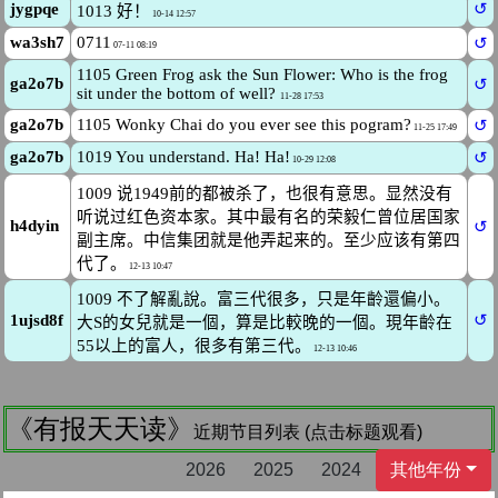
《有报天天读》
近期节目列表 (点击标题观看)
2026
2025
2024
其他年份