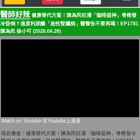
醫師好辣
健康替代方案！陳為民狂灌「咖啡提神」脊椎發
冷昏倒？過度利尿釀「急性腎臟病」醫警告不要再喝！EP1781
陳為民 徐小可 (2026.04.26)
Watch on Youtube 在Youtube上观看
现在播放：健康替代方案！陳為民狂灌「咖啡提神」脊椎發冷