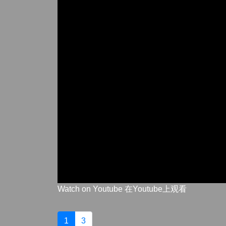
Watch on Youtube 在Youtube上观看
1
3