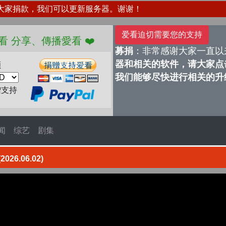
大家捐款，我们可以更新服务器。谢谢！
爱看迫切需要您的支持
、傳播愛看 ❤️
募捐
：非常感谢大家一直以
器和相关的软件，请大家点击
额
我们能够尽快进行相关的升
赠支持
闻
综艺
剧集
6.06.02)