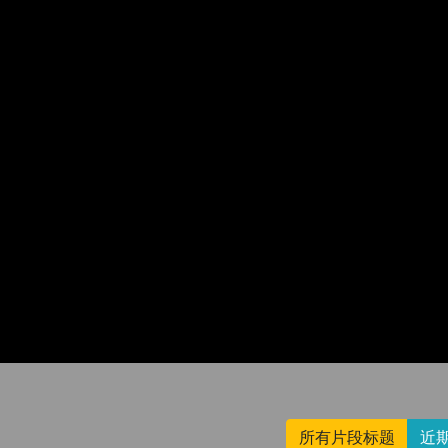
所有片段标题
近