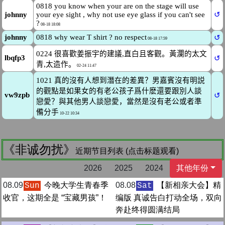
《非诚勿扰》
近期节目列表 (点击标题观看)
2026
2025
2024
其他年份
08.09
今晚大学生青春季
08.08
【新相亲大会】精
Sun
Sat
收官，这期全是 “宝藏男孩”！
编版 真诚告白打动全场，双向
奔赴终得圆满结局