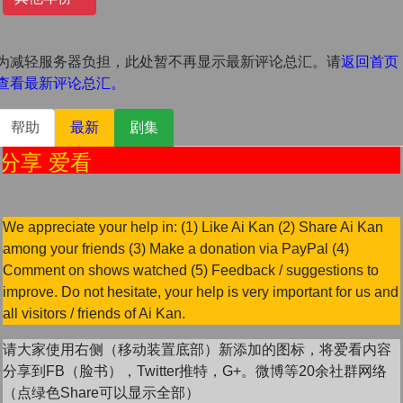
为减轻服务器负担，此处暂不再显示最新评论总汇。请
返回首页
查看最新评论总汇。
帮助
最新
剧集
 爱看
We appreciate your help in: (1) Like Ai Kan (2) Share Ai Kan
among your friends (3) Make a donation via PayPal (4)
Comment on shows watched (5) Feedback / suggestions to
improve. Do not hesitate, your help is very important for us and
all visitors / friends of Ai Kan.
请大家使用右侧（移动装置底部）新添加的图标，将爱看内容
分享到FB（脸书），Twitter推特，G+。微博等20余社群网络
（点绿色Share可以显示全部）