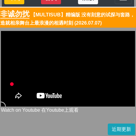
非诚勿扰
【MULTISUB】精编版 没有刻意的试探与套路，
造就相亲舞台上最浪漫的相遇时刻 (2026.07.07)
Watch on Youtube 在Youtube上观看
近期更新