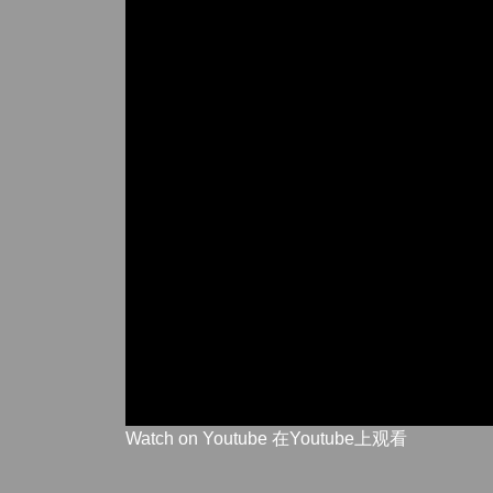
Watch on Youtube 在Youtube上观看