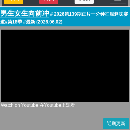
男生女生向前冲
# 2026第139期正片一分钟征服趣味赛
道#第18季 #最新 (2026.06.02)
Watch on Youtube 在Youtube上观看
近期更新