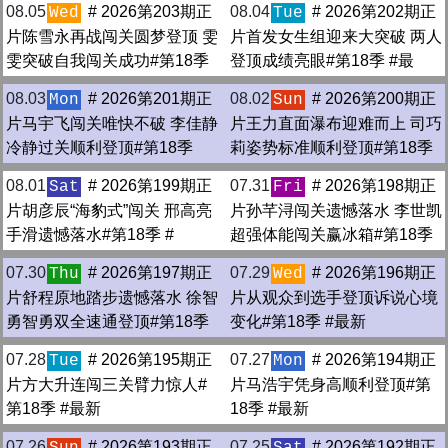
08.05
# 2026第203期正
08.04
# 2026第202期正
Wed
Tue
片陈雪永再战闯关圆梦登顶 雯
片首发女生组迎来大突破 两人
雯突破自我闯关成功#第18季
登顶成绩亮眼#第18季 #最
08.03
# 2026第201期正
08.02
# 2026第200期正
Mon
Sun
片马宇飞闯关唯快不破 李佳静
片王力直面瀑布迎难而上 司巧
冷静过关顺利登顶#第18季
莉姿势标准顺利登顶#第18季
08.01
# 2026第199期正
07.31
# 2026第198期正
Sat
Fri
片胡彦辰“海豹式”闯关 邢高亮
片孙芊浔闯关遗憾落水 李世凯
手滑遗憾落水#第18季 #
超强体能闯关赢冰箱#第18季
07.30
# 2026第197期正
07.29
# 2026第196期正
Thu
Wed
片舒程原地踏步遗憾落水 徐智
片从观众到选手登顶诉说心境
勇智勇双全速通登顶#第18季
变化#第18季 #最新
07.28
# 2026第195期正
07.27
# 2026第194期正
Tue
Mon
片方大升连闯三关臂力惊人#
片马浩宇凭身高顺利登顶#第
第18季 #最新
18季 #最新
07.26
# 2026第193期正
07.25
# 2026第192期正
Sun
Sat