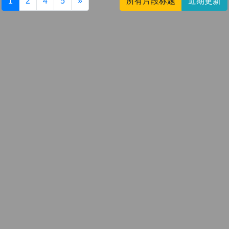
1
2
4
5
»
所有片段标题
近期更新