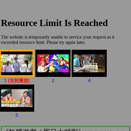
1 (当前播放)
2
4
5