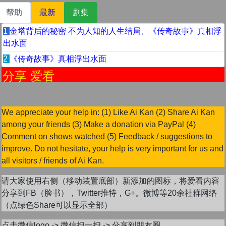
帮助
最新
剧集
1
金塔背后的秘密 不为人知的人生结局、《传奇故事》真相浮
出水面
2
《传奇故事》真相浮出水面
享 爱看
We appreciate your help in: (1) Like Ai Kan (2) Share Ai Kan
among your friends (3) Make a donation via PayPal (4)
Comment on shows watched (5) Feedback / suggestions to
improve. Do not hesitate, your help is very important for us and
all visitors / friends of Ai Kan.
请大家使用右侧（移动装置底部）新添加的图标，将爱看内容
分享到FB（脸书），Twitter推特，G+。微博等20余社群网络
（点绿色Share可以显示全部）
点击微信logo -> 微信扫一扫 -> 分享到朋友圈