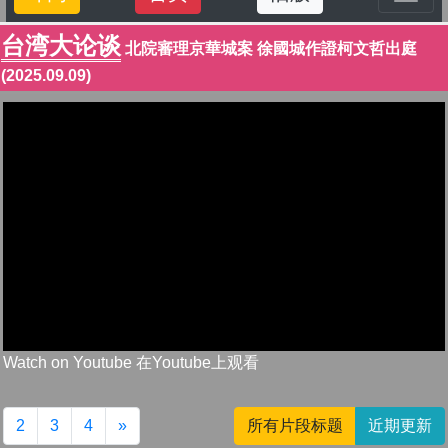
台湾大论谈
北院審理京華城案 徐國城作證柯文哲出庭
(2025.09.09)
Watch on Youtube 在Youtube上观看
2
3
4
»
所有片段标题
近期更新