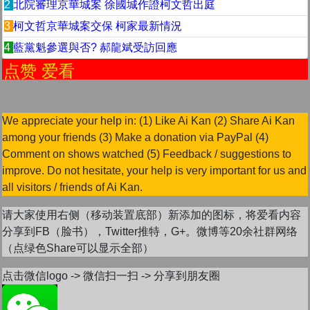
2
北院審理京華城案 徐國城作證柯文哲出庭
3
柯文哲京華城案交保 柯家最新情況
4
藍黨魁參選與否? 郝龍斌受訪回應
点赞 爱看
We appreciate your help in: (1) Like Ai Kan (2) Share Ai Kan
among your friends (3) Make a donation via PayPal (4)
Comment on shows watched (5) Feedback / suggestions to
improve. Do not hesitate, your help is very important for us and
all visitors / friends of Ai Kan.
请大家使用右侧（移动装置底部）新添加的图标，将爱看内容
分享到FB（脸书），Twitter推特，G+。微博等20余社群网络
（点绿色Share可以显示全部）
点击微信logo -> 微信扫一扫 -> 分享到朋友圈