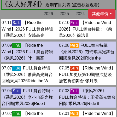
《女人好犀利》
近期节目列表 (点击标题观看)
2026
2025
2024
其他年份
07.11
【Ride the
07.10
【Ride the Wind
Sat
Fri
Wind】2026 FULL舞台特辑
2026】FULL舞台特辑：《乘
《乘风2026》安崎高光
风2026》徐洁儿
07.09
【Ride the
07.08
FULL舞台特辑
Thu
Wed
Wind】2026 FULL舞台特辑
《乘风2026》范玮琪高光舞台
《乘风2026》叶一茜高
回顾乘风2026Ride the
07.07
FULL舞台特辑
07.05
【Ride the Wind】
Tue
Sun
《乘风2026》萧蔷高光舞台
FULL加更版第10期曾沛慈谈
回顾乘风2026Ride the W
唐艺昕初舞台 张月淡
07.04
FULL舞台特辑：
07.03
《乘风2026》
Sat
Fri
《乘风2026》李小冉高光舞
FULL舞台特辑：王濛高光舞台
台回顾|乘风2026|Ride t
回顾|乘风2026|Ride th
07.02
【Ride the
07.01
【Ride the Wind】
Thu
Wed