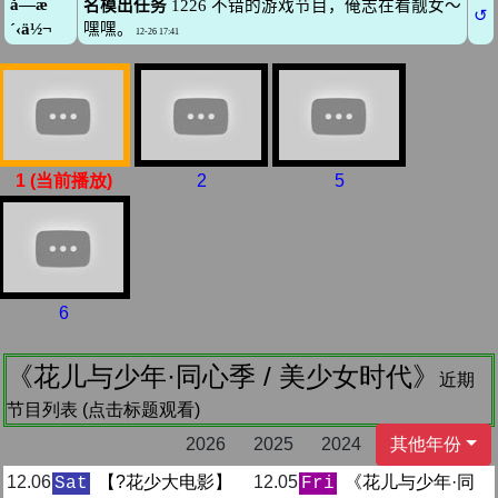
1 (当前播放)
2
5
6
《花儿与少年·同心季 / 美少女时代》
近期
节目列表 (点击标题观看)
2026
2025
2024
其他年份
12.06
【?️花少大电影】
12.05
《花儿与少年·同
Sat
Fri