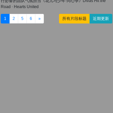
行必备的团队气氛担当《花儿与少年·同心季》Divas Hit the
Road · Hearts United
1
2
5
6
»
所有片段标题
近期更新