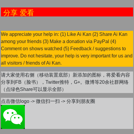
享 爱看
We appreciate your help in: (1) Like Ai Kan (2) Share Ai Kan
among your friends (3) Make a donation via PayPal (4)
Comment on shows watched (5) Feedback / suggestions to
improve. Do not hesitate, your help is very important for us and
all visitors / friends of Ai Kan.
请大家使用右侧（移动装置底部）新添加的图标，将爱看内容
分享到FB（脸书），Twitter推特，G+。微博等20余社群网络
（点绿色Share可以显示全部）
点击微信logo -> 微信扫一扫 -> 分享到朋友圈