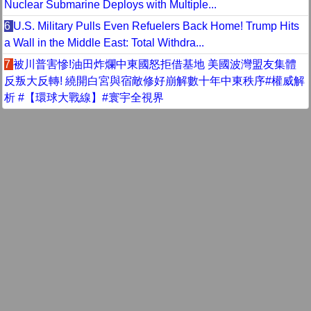
Nuclear Submarine Deploys with Multiple...
6
U.S. Military Pulls Even Refuelers Back Home! Trump Hits
a Wall in the Middle East: Total Withdra...
7
被川普害慘!油田炸爛中東國怒拒借基地 美國波灣盟友集體
反叛大反轉! 繞開白宮與宿敵修好崩解數十年中東秩序#權威解
析 #【環球大戰線】#寰宇全視界