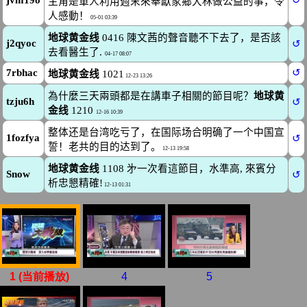
1 (当前播放)
4
5