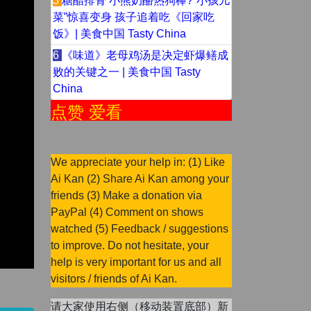
3
糖醋排骨 小熊奶酪热狗棒?“小孩儿
菜”惊喜变身 孩子追着吃《回家吃
饭》| 美食中国 Tasty China
6
《味道》老母鸡汤是决定虾爆鳝成
败的关键之一 | 美食中国 Tasty
China
点赞 爱看
We appreciate your help in: (1) Like
Ai Kan (2) Share Ai Kan among your
friends (3) Make a donation via
PayPal (4) Comment on shows
watched (5) Feedback / suggestions
to improve. Do not hesitate, your
help is very important for us and all
visitors / friends of Ai Kan.
请大家使用右侧（移动装置底部）新