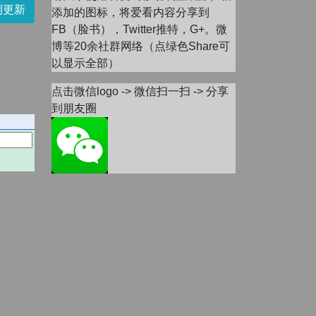
期更新
添加的图标，将爱看内容分享到
FB（脸书），Twitter推特，G+。微
博等20余社群网络（点绿色Share可
以显示全部）
点击微信logo -> 微信扫一扫 -> 分享
到朋友圈