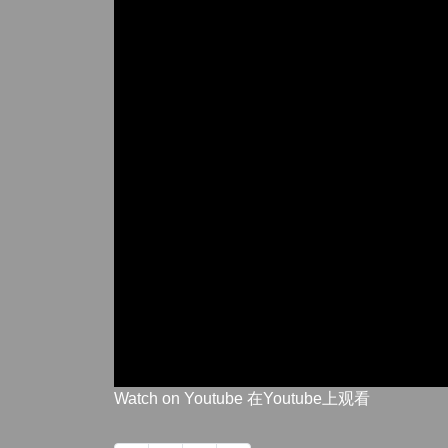
Watch on Youtube 在Youtube上观看