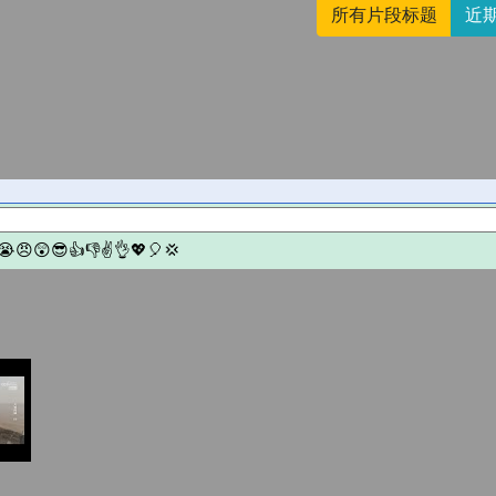
所有片段标题
近