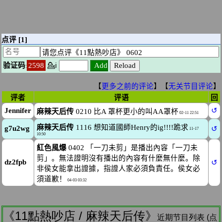
《11點熱吵店 / 麻辣天后传》
近期节目列表 (点