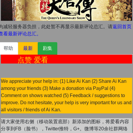
为减轻服务器负担，此处暂不再显示最新评论总汇。请
返回首页
查看最新评论总汇。
帮助
最新
剧集
点赞 爱看
We appreciate your help in: (1) Like Ai Kan (2) Share Ai Kan
among your friends (3) Make a donation via PayPal (4)
Comment on shows watched (5) Feedback / suggestions to
improve. Do not hesitate, your help is very important for us and
all visitors / friends of Ai Kan.
请大家使用右侧（移动装置底部）新添加的图标，将爱看内容
分享到FB（脸书），Twitter推特，G+。微博等20余社群网络