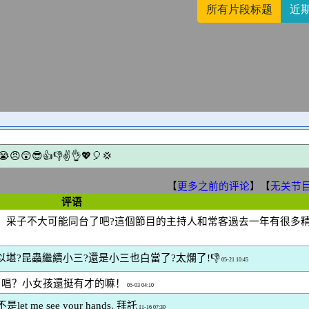
所有片段标题
近