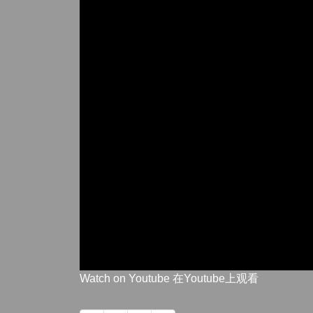
Watch on Youtube 在Youtube上观看