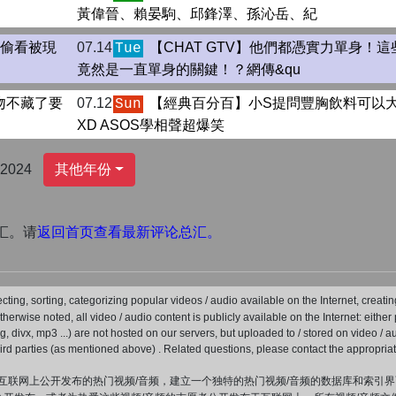
黃偉晉、賴晏駒、邱鋒澤、孫沁岳、紀
帳偷看被現
07.14
【CHAT GTV】他們都憑實力單身！
Tue
竟然是一直單身的關鍵！？網傳&qu
吻不藏了要
07.12
【經典百分百】小S提問豐胸飲料可以
Sun
XD ASOS學相聲超爆笑
2024
其他年份
汇。请
返回首页查看最新评论总汇。
ecting, sorting, categorizing popular videos / audio available on the Internet, crea
 otherwise noted, all video / audio content is publicly available on the Internet: eithe
peg, divx, mp3 ...) are not hosted on our servers, but uploaded to / stored on video / 
hird parties (as mentioned above) . Related questions, please contact the appropriat
互联网上公开发布的热门视频/音频，建立一个独特的热门视频/音频的数据库和索引