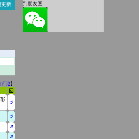
到朋友圈
期更新