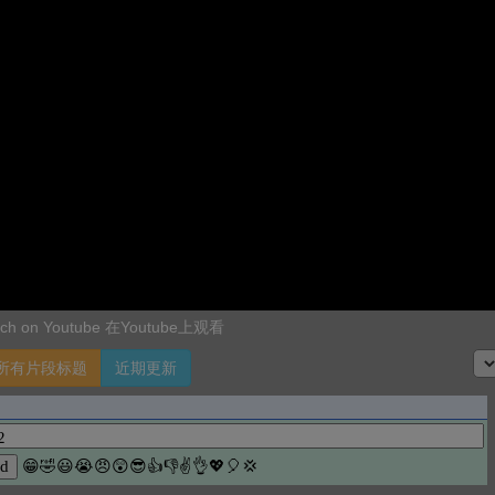
ch on Youtube 在Youtube上观看
所有片段标题
近期更新