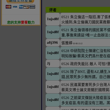
您的支持
愛看
動力