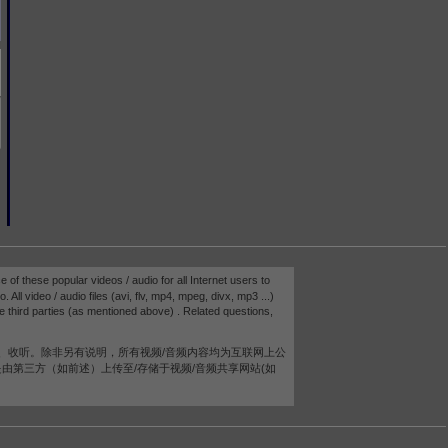
e of these popular videos / audio for all Internet users to
 All video / audio files (avi, flv, mp4, mpeg, divx, mp3 ...)
e third parties (as mentioned above) . Related questions,
、收听。除非另有说明，所有视频/音频内容均为互联网上公
而是由第三方（如前述）上传至/存储于视频/音频共享网站(如