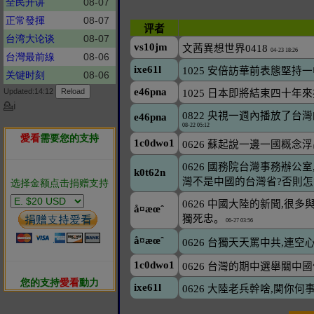
全民开讲
08-07
正常發揮
08-07
台湾大论谈
08-07
台灣最前線
08-06
关键时刻
08-06
Updated:14:12
💁ℹ
愛看
需要您的支持
选择金额点击捐赠支持
您的支持
愛看
動力