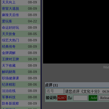
天天向上
08-09
密室大逃脱
08-09
麻辣天后传
08-09
爱玩客
04-22
命运好好玩
08-09
天天饮食
08-05
综艺大热门
08-09
经典传奇
08-09
金牌调解
08-09
王牌对王牌
08-09
天下收藏
08-09
Wat
解码财商
08-09
职场健康课
08-09
纪录精彩
08-06
法治在线
08-09
军事科技
08-08
防务新观察
08-09