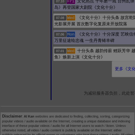
文化热点 十年磨一戏 台州乱
Fri
07.10
岛》再登国家大剧院《文化十分》
《文化十分》十分头条 故宫乾
Wed
07.08
光影展开展 首次数字化复原未开放院落
《文化十分》十分深度 艺映信
Mon
07.06
万里征途绘忠魂 一生丹青铸丰碑
十分头条 越韵传薪 鲤跃芳华 
Wed
07.01
鱼》焕新上演《文化十分》
更多《文化
为减轻服务器负担，此处暂
Disclaimer
:
AI Kan
websites are dedicated to finding, collecting, sorting, categorizing
popular videos / audio available on the Internet, creating a unique database and indexing
interface of these popular videos / audio for all Internet users to watch / listen. Unless
otherwise noted, all video / audio content is publicly available on the Internet: either
publicly released by its official owner or volunteers who love these videos / audio. All video