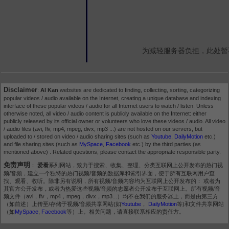
为减轻服务器负担，此处暂
Disclaimer
:
AI Kan
websites are dedicated to finding, collecting, sorting, categorizing
popular videos / audio available on the Internet, creating a unique database and indexing
interface of these popular videos / audio for all Internet users to watch / listen. Unless
otherwise noted, all video / audio content is publicly available on the Internet: either
publicly released by its official owner or volunteers who love these videos / audio. All video
/ audio files (avi, flv, mp4, mpeg, divx, mp3 ...) are not hosted on our servers, but
uploaded to / stored on video / audio sharing sites (such as
Youtube
,
DailyMotion
etc.)
and file sharing sites (such as
MySpace
,
Facebook
etc.) by the third parties (as
mentioned above) . Related questions, please contact the appropriate responsible party.
免责声明
：
爱看
系列网站，致力于搜索、收集、整理、分类互联网上公开发布的热门视
频/音频，建立一个独特的热门视频/音频的数据库和索引界面，便于所有互联网用户查
找、观看、收听。除非另有说明，所有视频/音频内容均为互联网上公开发布的： 或者为
其官方公开发布，或者为热爱这些视频/音频的志愿者公开发布于互联网上。所有视频/音
频文件（avi，flv，mp4，mpeg，divx，mp3...）均不在我们的服务器上，而是由第三方
（如前述）上传至/存储于视频/音频共享网站(如
Youtube
，
DailyMotion
等)和文件共享网站
（如
MySpace
,
Facebook
等）上。相关问题，请直接联系相应的责任方。