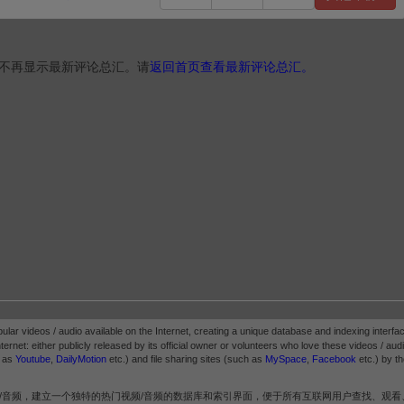
不再显示最新评论总汇。请
返回首页查看最新评论总汇。
pular videos / audio available on the Internet, creating a unique database and indexing interfac
ternet: either publicly released by its official owner or volunteers who love these videos / audio.
h as
Youtube
,
DailyMotion
etc.) and file sharing sites (such as
MySpace
,
Facebook
etc.) by th
/音频，建立一个独特的热门视频/音频的数据库和索引界面，便于所有互联网用户查找、观看