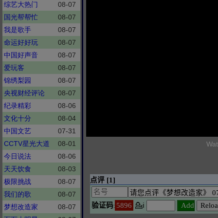
综艺大热门
08-07
国光帮帮忙
08-07
我是歌手
08-07
命运好好玩
08-07
中国好声音
08-07
爱玩客
08-07
锦绣梨园
08-07
央视财经评论
08-07
纪录精彩
08-06
文化十分
08-04
中国文艺
07-31
CCTV星光大道
08-01
Wat
今日说法
08-06
天天饮食
08-03
极限挑战
08-07
我们的歌
08-07
梦想改造家
08-07