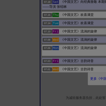
《中国文艺》向经典致敬 本期
Sat
07.18
——导演 张绍林
《中国文艺》欢喜满堂
Thu
07.16
《中国文艺》欢喜满堂
Tue
07.14
《中国文艺》流淌的旋律
Fri
07.10
《中国文艺》流淌的旋律
Wed
07.08
《中国文艺》流淌的旋律
Mon
07.06
《中国文艺》古韵诗音
Fri
07.03
《中国文艺》古韵诗音
Wed
07.01
更多《中国
为减轻服务器负担，此处暂