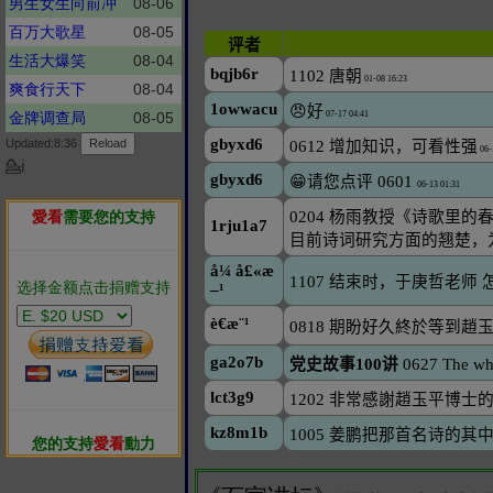
男生女生向前冲
08-06
百万大歌星
08-05
生活大爆笑
08-04
爽食行天下
08-04
金牌调查局
08-05
Updated:8:36
💁ℹ
愛看
需要您的支持
选择金额点击捐赠支持
您的支持
愛看
動力