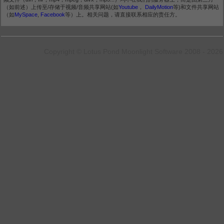
（如前述）上传至/存储于视频/音频共享网站(如
Youtube
，
DailyMotion
等)和文件共享网站
（如
MySpace
,
Facebook
等）上。相关问题，请直接联系相应的责任方。
Copyright © Lotus Pond Moonlight Software 2008 - 2026