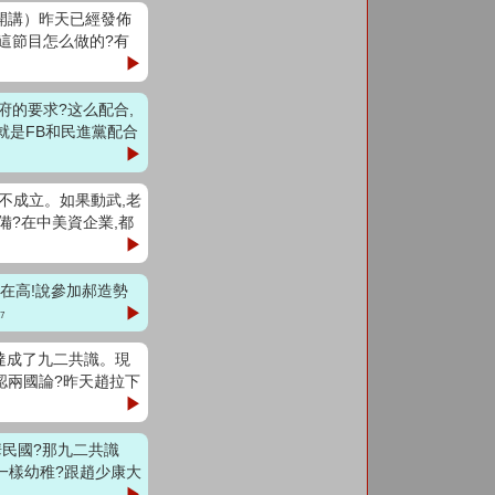
條開講）昨天已經發佈
這節目怎么做的?有
▶
政府的要求?这么配合,
就是FB和民進黨配合
▶
全不成立。如果動武,老
備?在中美資企業,都
▶
實在高!說參加郝造勢
▶
17
岸達成了九二共識。現
認兩國論?昨天趙拉下
▶
華民國?那九二共識
偽一樣幼稚?跟趙少康大
▶