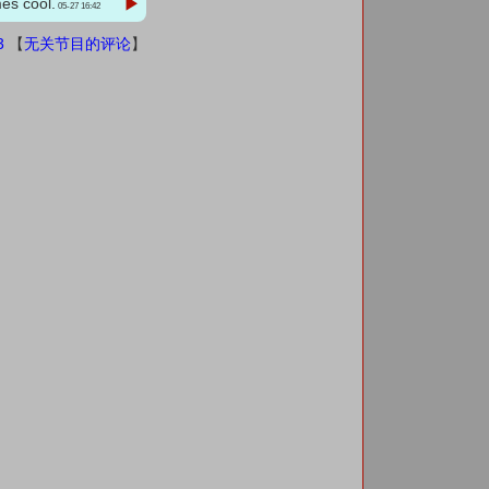
s cool.
▶
05-27 16:42
3
【
无关节目的评论
】